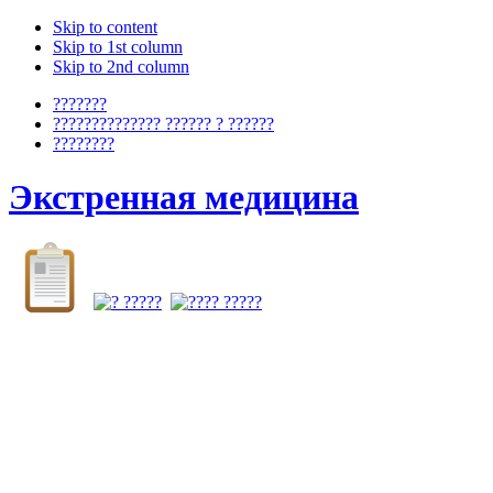
Skip to content
Skip to 1st column
Skip to 2nd column
???????
?????????????? ?????? ? ??????
????????
Экстренная медицина