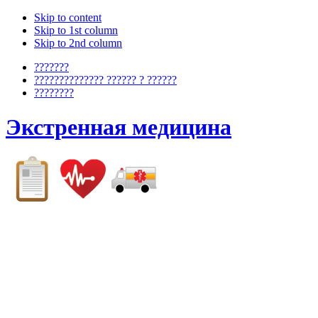
Skip to content
Skip to 1st column
Skip to 2nd column
???????
?????????????? ?????? ? ??????
????????
Экстренная медицина