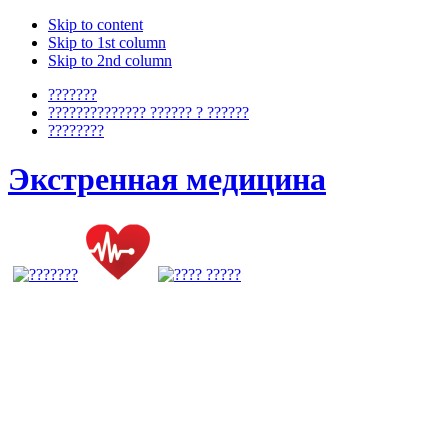
Skip to content
Skip to 1st column
Skip to 2nd column
???????
?????????????? ?????? ? ??????
????????
Экстренная медицина